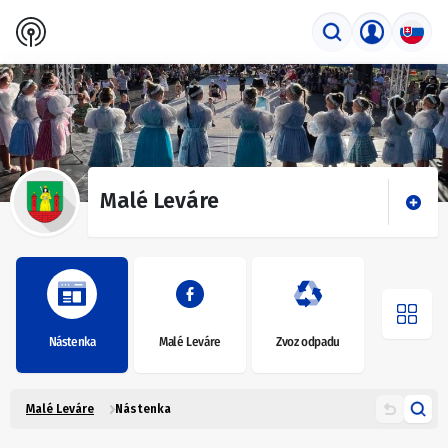
Malé Leváre
Nástenka
Malé Leváre
Zvoz odpadu
Malé Leváre
Nástenka